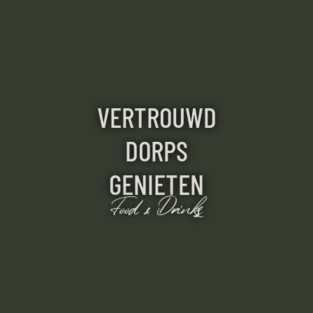
VERTROUWD
DORPS
GENIETEN
Food & Drinks