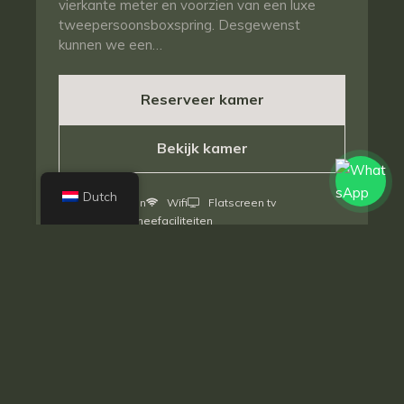
vierkante meter en voorzien van een luxe
tweepersoonsboxspring. Desgewenst
kunnen we een…
Reserveer kamer
Bekijk kamer
Dutch
1-2 personen
Wifi
Flatscreen tv
Koffie- en theefaciliteiten