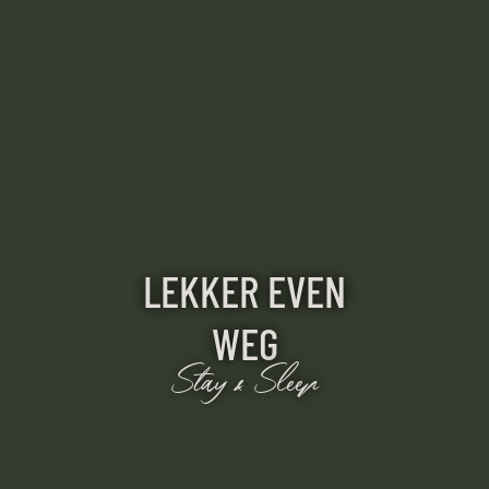
LEKKER EVEN
WEG
Stay & Sleep